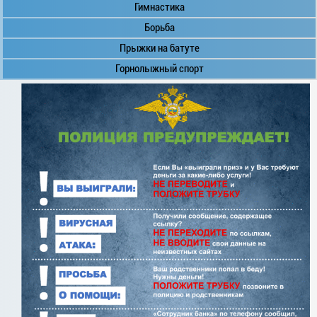
Гимнастика
Борьба
Прыжки на батуте
Горнолыжный спорт