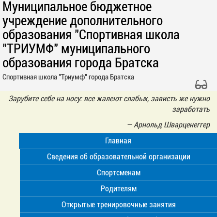
Муниципальное бюджетное
учреждение дополнительного
образования "Спортивная школа
"ТРИУМФ" муниципального
образования города Братска
Спортивная школа "Триумф" города Братска
Зарубите себе на носу: все жалеют слабых, зависть же нужно
заработать
—
Арнольд Шварценеггер
Главная
Сведения об образовательной организации
Спортсменам
Родителям
Открытые тренировочные занятия