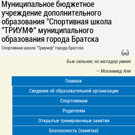
Муниципальное бюджетное
учреждение дополнительного
образования "Спортивная школа
"ТРИУМФ" муниципального
образования города Братска
Спортивная школа "Триумф" города Братска
Бык сильнее, но матадор умнее
—
Мoхаммед Али
Главная
Сведения об образовательной организации
Спортсменам
Родителям
Открытые тренировочные занятия
Безопасность (памятки)