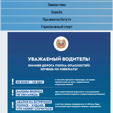
Гимнастика
Борьба
Прыжки на батуте
Горнолыжный спорт