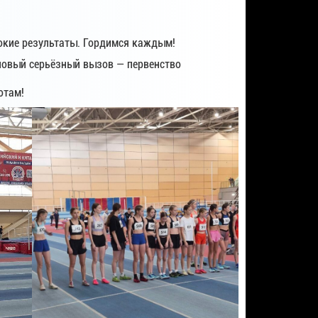
сокие результаты. Гордимся каждым!
 новый серьёзный вызов — первенство
отам!