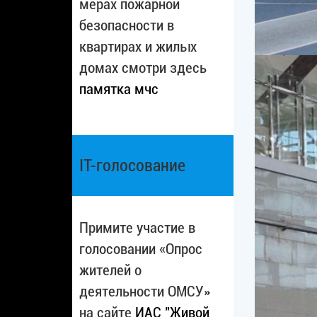
мерах пожарной
безопасности в
квартирах и жилых
домах смотри здесь
памятка мчс
IT-голосование
Примите участие в
голосовании «Опрос
жителей о
деятельности ОМСУ»
на сайте
ИАС "Живой