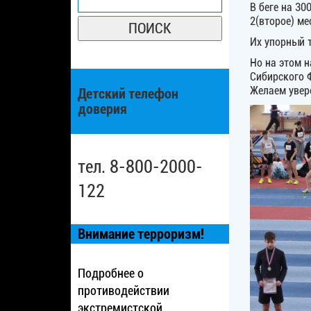
В беге на 300
2(второе) м
Их упорный 
Но на этом 
Сибирского 
Желаем увере
Детский телефон
доверия
тел. 8-800-2000-
122
Внимание терроризм!
Подробнее о
противодействии
экстремистской