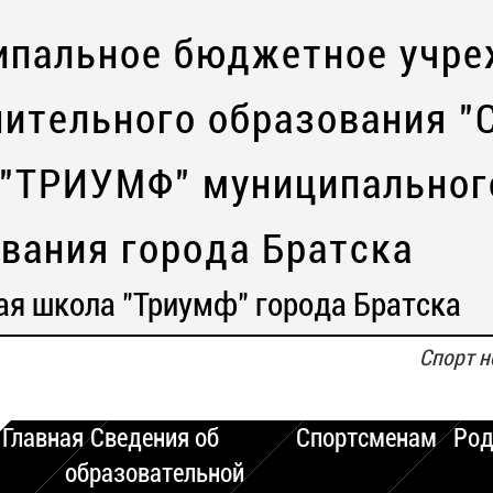
ипальное бюджетное учре
ительного образования "
 "ТРИУМФ" муниципальног
вания города Братска
ая школа "Триумф" города Братска
Спорт н
Главная
Сведения об
Спортсменам
Род
образовательной