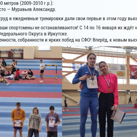
0 метров (2009-2010 г.р.):
есто — Муравьев Александр.
труд и ежедневные тренировки дали свои первые в этом году вы
наши спортсмены не останавливаются! С 14 по 16 января их ждёт
Федерального Округа в Иркутске.
нности, собранности и ярких побед на СФО! Вперёд, к новым выс