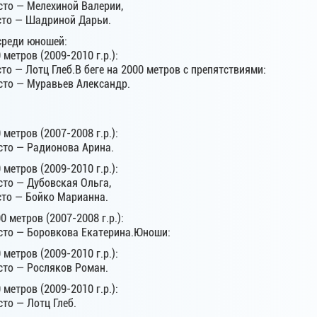
сто — Мелехиной Валерии,
есто — Шадриной Дарьи.
среди юношей:
 метров (2009-2010 г.р.):
сто — Лотц Глеб.В беге на 2000 метров с препятствиями:
есто — Муравьев Александр.
 метров (2007-2008 г.р.):
сто — Радионова Арина.
 метров (2009-2010 г.р.):
сто — Дубовская Ольга,
сто — Бойко Марианна.
0 метров (2007-2008 г.р.):
есто — Боровкова Екатерина.Юноши:
 метров (2009-2010 г.р.):
сто — Росляков Роман.
 метров (2009-2010 г.р.):
сто — Лотц Глеб.