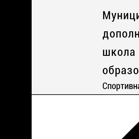
Муниц
дополн
школа
образо
Спортивн