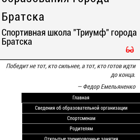
Братска
Спортивная школа "Триумф" города
Братска
Победит не тот, кто сильнее, а тот, кто готов идти
до конца.
—
Федор Емельяненко
Главная
Сведения об образовательной организации
Спортсменам
Родителям
Открытые тренировочные занятия