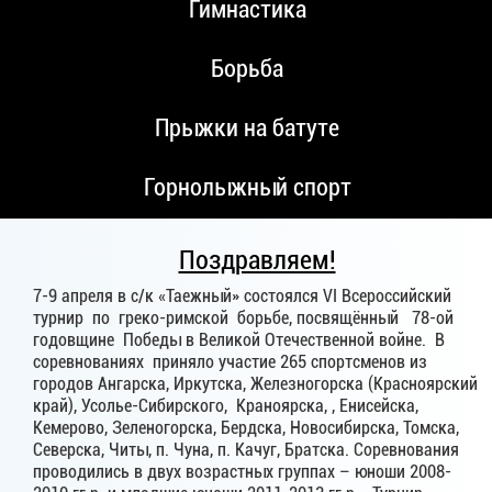
Гимнастика
Борьба
Прыжки на батуте
Горнолыжный спорт
Поздравляем!
7-9 апреля в с/к «Таежный» состоялся VI Всероссийский
турнир по греко-римской борьбе, посвящённый 78-ой
годовщине Победы в Великой Отечественной войне. В
соревнованиях приняло участие 265 спортсменов из
городов Ангарска, Иркутска, Железногорска (Красноярский
край), Усолье-Сибирского, Краноярска, , Енисейска,
Кемерово, Зеленогорска, Бердска, Новосибирска, Томска,
Северска, Читы, п. Чуна, п. Качуг, Братска. Соревнования
проводились в двух возрастных группах – юноши 2008-