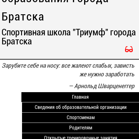
Братска
Спортивная школа "Триумф" города
Братска
Зарубите себе на носу: все жалеют слабых, зависть
же нужно заработать
—
Арнольд Шварценеггер
Главная
Сведения об образовательной организации
Спортсменам
Родителям
Открытые тренировочные занятия