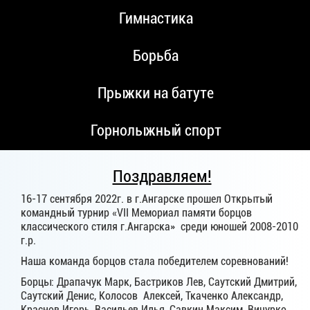
Гимнастика
Борьба
Прыжки на батуте
Горнолыжный спорт
Поздравляем!
16-17 сентября 2022г. в г.Ангарске прошел Открытый
командный турнир «VII Мемориал памяти борцов
классического стиля г.Ангарска» среди юношей 2008-2010
г.р.
Наша команда борцов стала победителем соревнований!
Борцы: Драпачук Марк, Бастриков Лев, Саутский Дмитрий,
Саутский Денис, Колосов Алексей, Ткаченко Александр,
Краснов Игорь, Васильев Илья, Савкин Максим, Вичурко