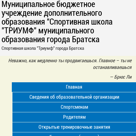
Муниципальное бюджетное
учреждение дополнительного
образования "Спортивная школа
"ТРИУМФ" муниципального
образования города Братска
Спортивная школа "Триумф" города Братска
Неважно, как медленно ты продвигаешься. Главное – ты не
останавливаешься
—
Брюс Ли
Главная
Сведения об образовательной организации
Спортсменам
Родителям
Открытые тренировочные занятия