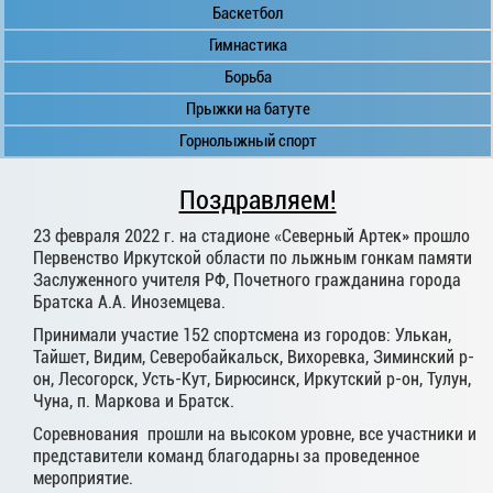
Баскетбол
Гимнастика
Борьба
Прыжки на батуте
Горнолыжный спорт
Поздравляем!
23 февраля 2022 г. на стадионе «Северный Артек» прошло
Первенство Иркутской области по лыжным гонкам памяти
Заслуженного учителя РФ, Почетного гражданина города
Братска А.А. Иноземцева.
Принимали участие 152 спортсмена из городов: Улькан,
Тайшет, Видим, Северобайкальск, Вихоревка, Зиминский р-
он, Лесогорск, Усть-Кут, Бирюсинск, Иркутский р-он, Тулун,
Чуна, п. Маркова и Братск.
Соревнования прошли на высоком уровне, все участники и
представители команд благодарны за проведенное
мероприятие.