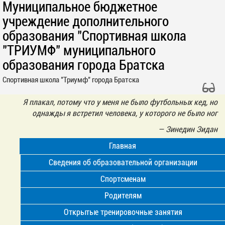
Муниципальное бюджетное
учреждение дополнительного
образования "Спортивная школа
"ТРИУМФ" муниципального
образования города Братска
Спортивная школа "Триумф" города Братска
Я плакал, потому что у меня не было футбольных кед, но
однажды я встретил человека, у которого не было ног
—
Зинедин Зидан
Главная
Сведения об образовательной организации
Спортсменам
Родителям
Открытые тренировочные занятия