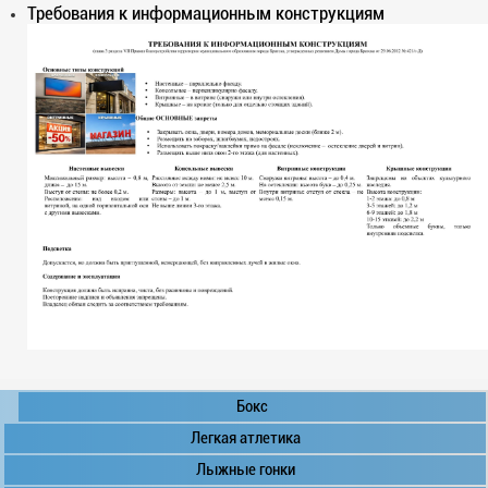
Требования к информационным конструкциям
Бокс
Легкая атлетика
Лыжные гонки