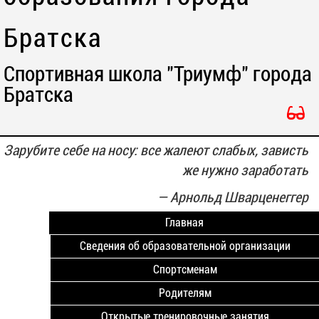
Братска
Спортивная школа "Триумф" города
Братска
Зарубите себе на носу: все жалеют слабых, зависть
же нужно заработать
—
Арнольд Шварценеггер
Главная
Сведения об образовательной организации
Спортсменам
Родителям
Открытые тренировочные занятия