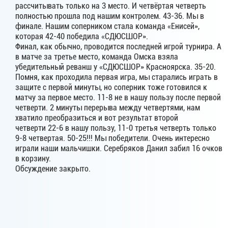
рассчитывать только на 3 место. И четвёртая четверть
полностью прошла под нашим контролем. 43-36. Мы в
финале. Нашим соперником стала команда «Енисей»,
которая 42-40 победила «СДЮСШОР».
Финал, как обычно, проводится последней игрой турнира. А
в матче за третье место, команда Омска взяла
убедительный реванш у «СДЮСШОР» Красноярска. 35-20.
Помня, как проходила первая игра, мы старались играть в
защите с первой минуты, но соперник тоже готовился к
матчу за первое место. 11-8 не в нашу пользу после первой
четверти. 2 минуты перерыва между четвертями, нам
хватило преобразиться и вот результат второй
четверти 22-6 в нашу пользу, 11-0 третья четверть только
9-8 четвертая. 50-25!!! Мы победители. Очень интересно
играли наши мальчишки. Серебряков Данил забил 16 очков
в корзину.
Обсуждение закрыто.