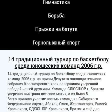
Гимнастика
Борьба
Прыжки на батуте
Горнолыжный спорт
14 традиционный турнир по баскетболу
среди юношеских команд 2006 г.р.
14 традиционный турнир по баскетболу среди юношеских
команд 2006 г.р. на призы Депутата законодательного
собрания Красноярского края завершился уверенной
победой нашей дружины. Команда СДЮСШОР г. Братска
уверенно выиграла все свои матчи, а их было 5.
Всего приняло участие восемь команд из Сибирского
Федерального округа, Абакан, Омск, Железногорск, Енисей
Красноярск, СДЮСШОР Красноярск, Братск и ещё две