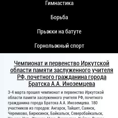
Гимнастика
Борьба
Прыжки на батуте
Горнолыжный спорт
Чемпионат и первенство Иркутской
области памяти заслуженного учителя
РФ, почетного гражданина города
Братска А.А. Иноземцева
3-4 марта прошел чемпионат и первенство Иркутской
области памяти заслуженного учителя РФ, почетного
гражданина города Братска А.А. Иноземцева. 180
участников из городов: Ангарск, Тайшет, Саянск,
Черемхово, Бирюсинск, Байкальск, Северобайкальск,