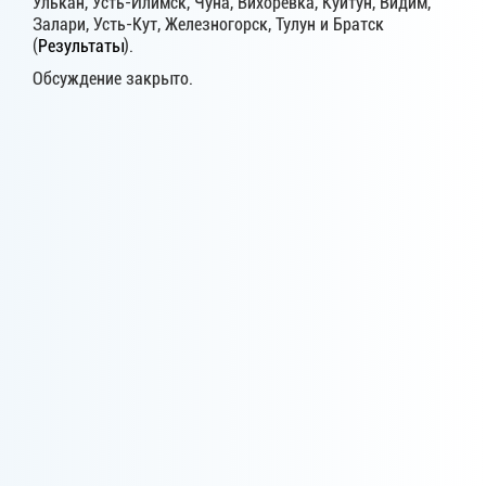
Улькан, Усть-Илимск, Чуна, Вихоревка, Куйтун, Видим,
Залари, Усть-Кут, Железногорск, Тулун и Братск
(
Результаты
).
Обсуждение закрыто.