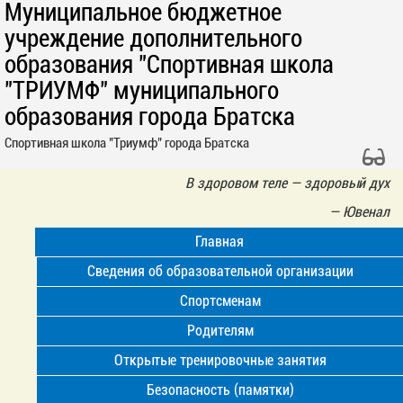
Муниципальное бюджетное
учреждение дополнительного
образования "Спортивная школа
"ТРИУМФ" муниципального
образования города Братска
Спортивная школа "Триумф" города Братска
В здоровом теле — здоровый дух
—
Ювенал
Главная
Сведения об образовательной организации
Спортсменам
Родителям
Открытые тренировочные занятия
Безопасность (памятки)